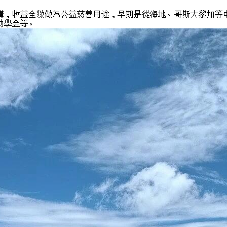
構，收益全數做為公益慈善用途，早期是從海地、哥斯大黎加等
助學金等。