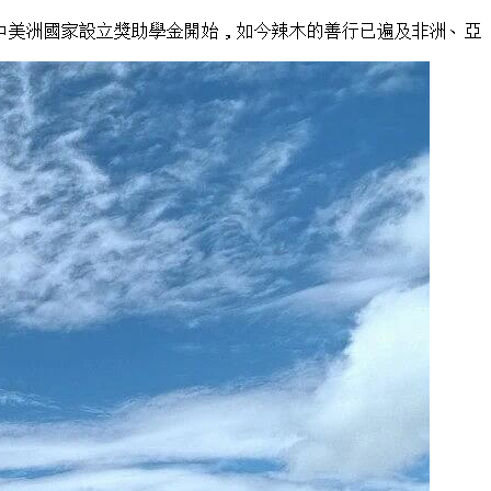
中美洲國家設立獎助學金開始，如今辣木的善行已遍及非洲、亞