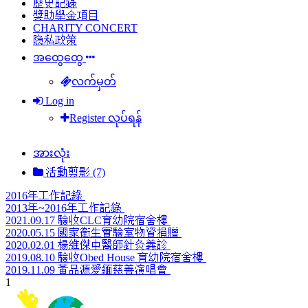
歷史記錄
獎助學金項目
CHARITY CONCERT
隐私政策
အထွေထွေ
လက်မှတ်
Log in
Register လုပ်ရန်
အားလုံး
活動剪影 (7)
2016年工作記錄
2013年~2016年工作記錄
2021.09.17 驗收CLC育幼院宿舍樓
2020.05.15 國家衛生實驗室物資捐贈
2020.02.01 楊維傑中醫師針灸義診
2019.08.10 驗收Obed House 育幼院宿舍樓
2019.11.09 黃品源愛緬慈善演唱會
1