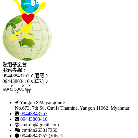
愛緬基金會
服務專線：
09448843757（緬語）
09443803410（華語）
ဆက်သွယ်ရန်
Yangon
Mayangone
No.673, 7th St., Qtr(1) Thamine, Yangon 11062 ,Myanmar
09448843757
09443803410
cmtfdn@gmail.com
cmtfdn263817360
09448843757 (Viber)