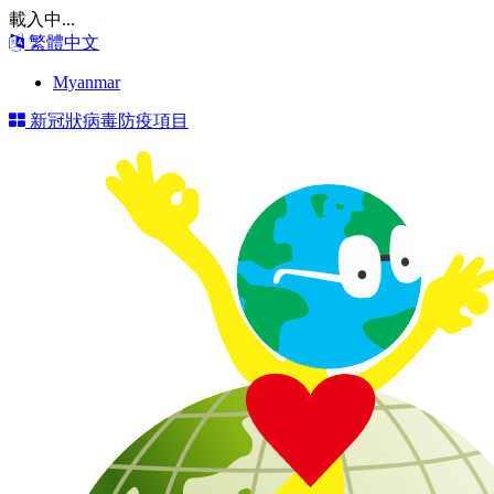
載入中...
繁體中文
Myanmar
新冠狀病毒防疫項目