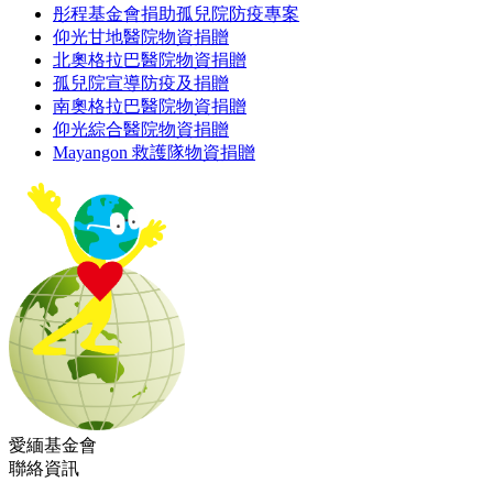
彤程基金會捐助孤兒院防疫專案
仰光甘地醫院物資捐贈
北奧格拉巴醫院物資捐贈
孤兒院宣導防疫及捐贈
南奧格拉巴醫院物資捐贈
仰光綜合醫院物資捐贈
Mayangon 救護隊物資捐贈
愛緬基金會
聯絡資訊