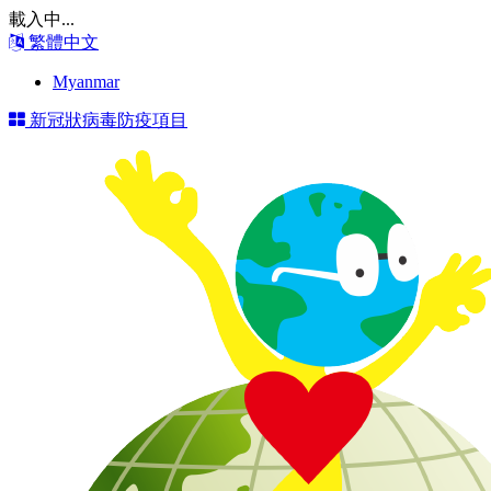
載入中...
繁體中文
Myanmar
新冠狀病毒防疫項目