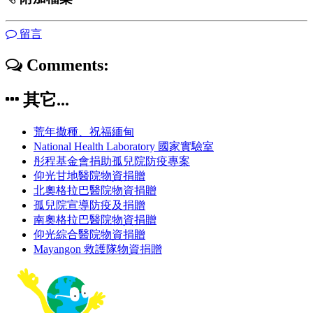
留言
Comments:
其它...
荒年撒種、祝福緬甸
National Health Laboratory 國家實驗室
彤程基金會捐助孤兒院防疫專案
仰光甘地醫院物資捐贈
北奧格拉巴醫院物資捐贈
孤兒院宣導防疫及捐贈
南奧格拉巴醫院物資捐贈
仰光綜合醫院物資捐贈
Mayangon 救護隊物資捐贈