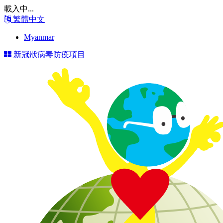
載入中...
繁體中文
Myanmar
新冠狀病毒防疫項目