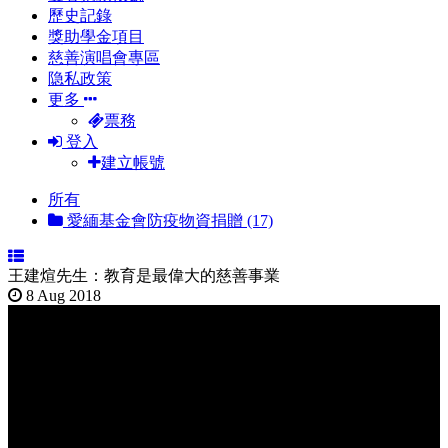
歷史記錄
獎助學金項目
慈善演唱會專區
隐私政策
更多
票務
登入
建立帳號
所有
愛緬基金會防疫物資捐贈 (17)
王建煊先生：教育是最偉大的慈善事業
8 Aug 2018