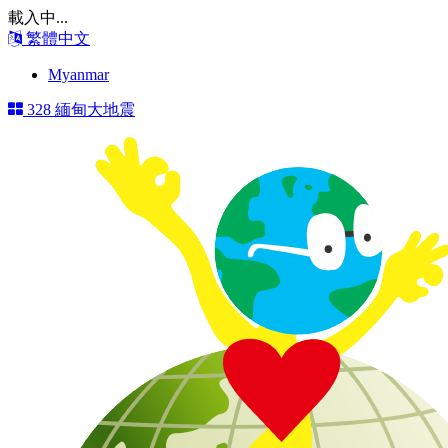
載入中...
繁體中文
Myanmar
328 緬甸大地震