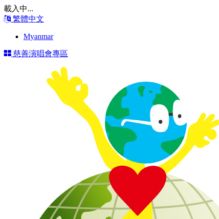
載入中...
繁體中文
Myanmar
慈善演唱會專區