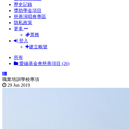
歷史記錄
獎助學金項目
慈善演唱會專區
隐私政策
更多
票務
登入
建立帳號
所有
愛緬基金會慈善項目 (26)
職業培訓學校專項
29 Jun 2019