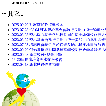
2020-04-02 15:40:33
其它...
2025.09.20 勘察南撣邦援建校舍
2023.07.28~08.04 辣木愛心基金會執行長周白博士緬
2023.08.03 辣木愛心基金會執行長周白博士緬甸公益行
2023.08.02 辣木基金會執行長周白博士參加【緬北地
2023.07.03 培志教育基金會於仰光及緬北臘戌地區發放
2023.06.26 仰光晨操運動團隊援建學校新校舍學童關懷活
2023.06.08 新建校舍~林光小學
4月20日推廣培育黑水虻座談會
2022.03.13 緬北扶貧物資捐贈