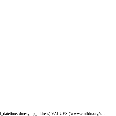
ine, sl_datetime, dmesg, ip_address) VALUES ('www.cmtfdn.org/zh-