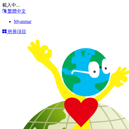
載入中...
繁體中文
Myanmar
慈善項目