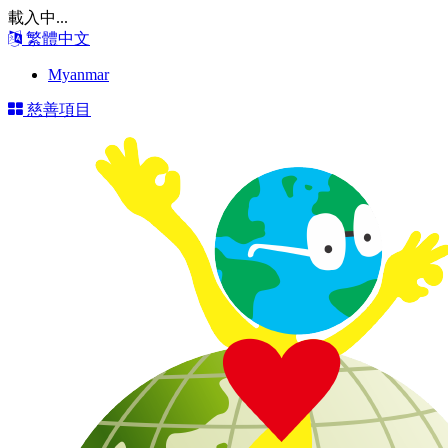
載入中...
繁體中文
Myanmar
慈善項目