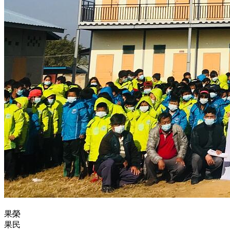
果榮
果民