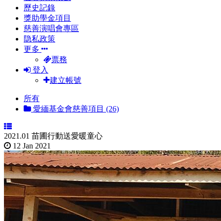
歷史記錄
獎助學金項目
慈善演唱會專區
隐私政策
更多
票務
登入
建立帳號
所有
愛緬基金會慈善項目 (26)
2021.01 苗圃行動送愛暖童心
12 Jan 2021