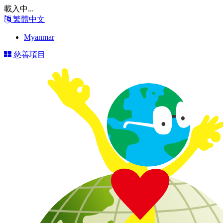
載入中...
繁體中文
Myanmar
慈善項目