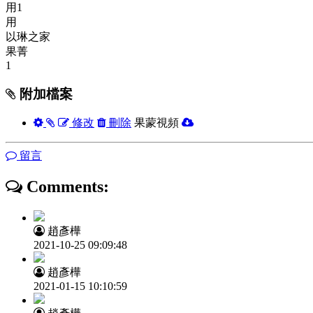
用1
用
以琳之家
果菁
1
附加檔案
修改
刪除
果蒙視頻
留言
Comments:
趙彥樺
2021-10-25 09:09:48
趙彥樺
2021-01-15 10:10:59