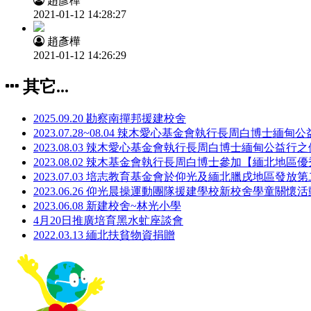
趙彥樺
2021-01-12 14:28:27
趙彥樺
2021-01-12 14:26:29
其它...
2025.09.20 勘察南撣邦援建校舍
2023.07.28~08.04 辣木愛心基金會執行長周白博士緬
2023.08.03 辣木愛心基金會執行長周白博士緬甸公益行
2023.08.02 辣木基金會執行長周白博士參加【緬北地
2023.07.03 培志教育基金會於仰光及緬北臘戌地區發放
2023.06.26 仰光晨操運動團隊援建學校新校舍學童關懷活
2023.06.08 新建校舍~林光小學
4月20日推廣培育黑水虻座談會
2022.03.13 緬北扶貧物資捐贈